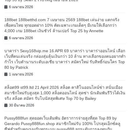
6 เมษายน 2026
188bet 188betthd.com 7 เมษายน 2569 188bet เล่นง่าย แตกจริง
เพื่อคนไทย ทุกยอดฝาก 10% คัดเฉพาะเกมเด็ดๆ มีเกมให้เลือกกว่า
4,000 เกม 188bet เงินชัวร์ ล้านเปอร์ Top 25 by Annette
6 เมษายน 2026
บาคาร่า Sexy168vip.me 16 APR 69 บาคาร่า บาคาร่าออนไลน์ เลือก
เว็บที่คนเล่นจริง กล่องสุ่มลุ้นเงินกว่า 10 ล้าน ทางเลือกของคนอยากทำ
กำไร เว็บตำนานระดับเอเชีย บาคาร่า สมัครใหม่ รับสิทธิ์ก่อนใคร Top
80 by Patrick
1 เมษายน 2026
สล็อต99 st99.ltd 21 April 2026 สล็อต คาสิโนออนไลน์ซ่า สนั่นเมือง
สมาชิกใหม่รับสูงสุด 1,000 สล็อตออนไลน์ สุดซ่า นักเดิมพันรีวิวได้เงิน
จริง สล็อต สมัคร รับโบนัสสุดพิเศษ Top 70 by Bailey
30 มีนาคม 2026
Pussy888fun สุดยอดเว็บเดิมพัน อัตราการจ่ายสูงที่สุด Top 89 by
Gerardo Pussy888fun.shop สมาชิกใหม่รับ 100% โปรสุดเอ็กซ์คลู
ซีฟสำหรับคุณรองรับทุกระบบ pussy888 ยกระดับการลงทุนกับ