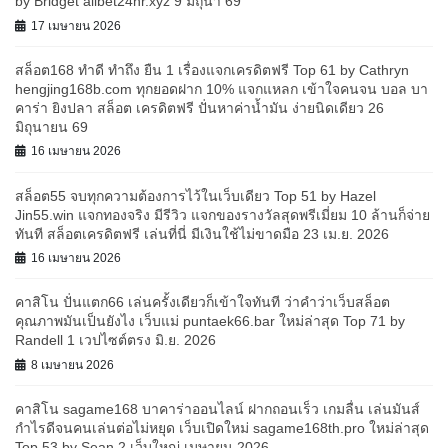
by Bridget allbet24hr.xyz 9 มิถุนา 69
17 เมษายน 2026
สล็อต168 ทำดี ทำถึง ยืน 1 เรื่องแจกเครดิตฟรี Top 61 by Cathryn
hengjing168b.com ทุกยอดฝาก 10% แจกแหลก เข้าใจคนจน บอล บา
คาร่า ยิงปลา สล็อต เครดิตฟรี ปั่นหาค่าน้ำมัน ง่ายนิดเดียว 26
มิถุนายน 69
16 เมษายน 2026
สล็อต55 จบทุกความต้องการไว้ในเว็บเดียว Top 51 by Hazel
Jin55.win แจกทองจริง มีรีวิว แจกของรางวัลสุดพรีเมี่ยม 10 ล้านก็จ่าย
ทันที สล็อตเครดิตฟรี เล่นที่นี่ มีเงินใช้ไม่ขาดมือ 23 เม.ย. 2026
16 เมษายน 2026
คาสิโน ปั่นแตก66 เล่นครั้งเดียวก็เข้าใจทันที ว่าคำว่าเว็บสล็อต
คุณภาพมันเป็นยังไง เว็บแม่ puntaek66.bar ใหม่ล่าสุด Top 71 by
Randell 1 เวปไซต์ตรง มิ.ย. 2026
8 เมษายน 2026
คาสิโน sagame168 บาคาร่าออนไลน์ ฝากถอนเร็ว เกมลื่น เล่นมันส์
กำไรดีจนคนเล่นต่อไม่หยุด เว็บเปิดใหม่ sagame168th.pro ใหม่ล่าสุด
Top 53 by Sean 2 เว็บใหญ่ เมษายน 2026