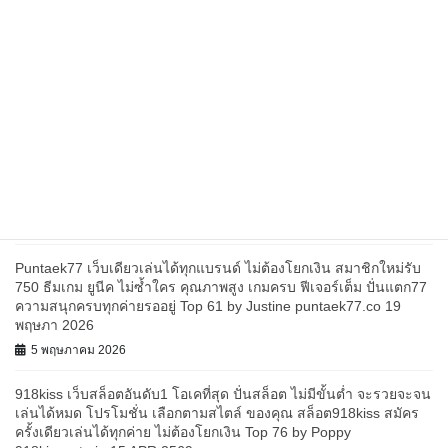
12 พฤษภาคม 2026
สล็อต55 เว็บตรง ไม่ผ่านเอเย่นต์ เล่นสบายใจ ทุกยอดฝาก 10% ฝาก –
ถอน ออโต้ 3 วิ แตกไว กำไรไว จบเกมแบบฟีลดี สล็อต55 ทางเข้าเล่น
สะดวก Top 86 by Thad jin55.fun 12 JUN 26
12 พฤษภาคม 2026
Slotxo 15 July 26 slotxo24hr เว็บเดิมพันที่นักลงทุนวางใจ โปรรับ
ความปัง เพื่อคุณ รองรับภาษาไทย 10 ล้านก็ถอนได้ slotxo เล่นสนุก
ต้องเล่นที่นี่ Top 64 by Klaudia slotxo24hrd.com
12 พฤษภาคม 2026
Puntaek77 เว็บเดียวเล่นได้ทุกแบรนด์ ไม่ต้องโยกเงิน สมาชิกใหม่รับ
750 ธีมเกม ยูนีค ไม่ซ้ำใคร คุณภาพสูง เกมครบ ฟีเจอร์เต็ม ปั่นแตก77
ความสนุกครบทุกค่ายรออยู่ Top 61 by Justine puntaek77.co 19
พฤษภา 2026
5 พฤษภาคม 2026
918kiss เว็บสล็อตอันดับ1 โอเคที่สุด ปั่นสล็อต ไม่มีขั้นต่ำ จะรวยจะจน
เล่นได้หมด โปรโมชั่น เลือกตามสไตล์ ของคุณ สล็อต918kiss สมัคร
ครั้งเดียวเล่นได้ทุกค่าย ไม่ต้องโยกเงิน Top 76 by Poppy