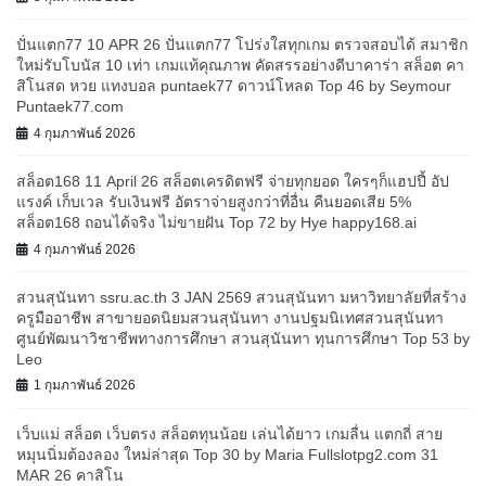
ปั่นแตก77 10 APR 26 ปั่นแตก77 โปร่งใสทุกเกม ตรวจสอบได้ สมาชิก
ใหม่รับโบนัส 10 เท่า เกมแท้คุณภาพ คัดสรรอย่างดีบาคาร่า สล็อต คา
สิโนสด หวย แทงบอล puntaek77 ดาวน์โหลด Top 46 by Seymour
Puntaek77.com
4 กุมภาพันธ์ 2026
สล็อต168 11 April 26 สล็อตเครดิตฟรี จ่ายทุกยอด ใครๆก็แฮปปี้ อัป
แรงค์ เก็บเวล รับเงินฟรี อัตราจ่ายสูงกว่าที่อื่น คืนยอดเสีย 5%
สล็อต168 ถอนได้จริง ไม่ขายฝัน Top 72 by Hye happy168.ai
4 กุมภาพันธ์ 2026
สวนสุนันทา ssru.ac.th 3 JAN 2569 สวนสุนันทา มหาวิทยาลัยที่สร้าง
ครูมืออาชีพ สาขายอดนิยมสวนสุนันทา งานปฐมนิเทศสวนสุนันทา
ศูนย์พัฒนาวิชาชีพทางการศึกษา สวนสุนันทา ทุนการศึกษา Top 53 by
Leo
1 กุมภาพันธ์ 2026
เว็บแม่ สล็อต เว็บตรง สล็อตทุนน้อย เล่นได้ยาว เกมลื่น แตกถี่ สาย
หมุนนิ่มต้องลอง ใหม่ล่าสุด Top 30 by Maria Fullslotpg2.com 31
MAR 26 คาสิโน