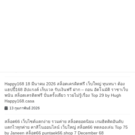
20 กุมภาพันธ์ 2026
เว็บแทงบอล เว็บแทงบอลที่ดีที่สุดในโลก Top 46 by Jamie
Ballfcclub.net ฝากประจำวัน 10% ครบ จบทุกการเดิมพัน ชมบอลสด
ฟรี ชัดระดับ HD แทงบอล สมัคร รับโปรโมชั่นพิเศษ 14 กุมภา 2026
18 กุมภาพันธ์ 2026
แทงบอล ballfcclub.net 19 มีนา 69 แทงบอล เว็บแทงบอลที่ดีที่สุดใน
โลก แทงได้ทุกลีก แทงได้ไม่มีขั้นต่ำ ชมบอลสดฟรี ชัดระดับ HD แทง
บอล ดูบอลฟรีครบทุกคู่ทั่วโลก Top 84 by Meri
18 กุมภาพันธ์ 2026
Happy168 18 มีนาคม 2026 สล็อตเครดิตฟรี เว็บใหญ่ ทุนหนา ต้อง
แฮปปี้168 อัปแรงค์ เก็บเวล รับเงินฟรี ฝาก – ถอน อัตโนมัติ ราชาเว็บ
พนัน สล็อตเครดิตฟรี ปั่นครั้งเดียว รวยไม่รู้เรื่อง Top 29 by Hugh
Happy168.casa
13 กุมภาพันธ์ 2026
สล็อต66 เว็บไซต์แตกง่าย รวมค่าย สล็อตยอดนิยม เกมฮิตติดอันดับ
แตกไวทุกค่าย คาสิโนออนไลน์ เว็บใหญ่ สล็อต66 ทดลองเล่น Top 75
by Janeen สล็อต66 puntaek66.shop 7 December 68