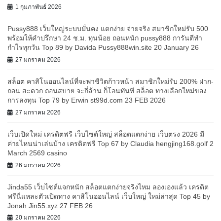
1 กุมภาพันธ์ 2026
Pussy888 เว็บใหญ่ระบบมั่นคง แตกง่าย จ่ายจริง สมาชิกใหม่รับ 500
พร้อมให้คำปรึกษา 24 ช.ม. ทุนน้อย ถอนหนัก pussy888 การันตีทำ
กำไรทุกวัน Top 89 by Davida Pussy888win.site 20 January 26
27 มกราคม 2026
สล็อต คาสิโนออนไลน์ที่จะพาชีวิตก้าวหน้า สมาชิกใหม่รับ 200% ฝาก-
ถอน สะดวก ถอนสบาย จะกี่ล้าน ก็โอนทันที สล็อต ทางเลือกใหม่ของ
การลงทุน Top 79 by Erwin st99d.com 23 FEB 2026
27 มกราคม 2026
เว็บเปิดใหม่ เครดิตฟรี เว็บไซต์ใหญ่ สล็อตแตกง่าย เว็บตรง 2026 มี
ค่ายไหนน่าเล่นบ้าง เครดิตฟรี Top 67 by Claudia hengjing168.golf 2
March 2569 casino
26 มกราคม 2026
Jinda55 เว็บไซต์แจกหนัก สล็อตแตกง่ายจริงไหม ลองเองแล้ว เครดิต
ฟรีนี่แหละตัวเปิดทาง คาสิโนออนไลน์ เว็บใหญ่ ใหม่ล่าสุด Top 45 by
Jonah Jin55.xyz 27 FEB 26
20 มกราคม 2026