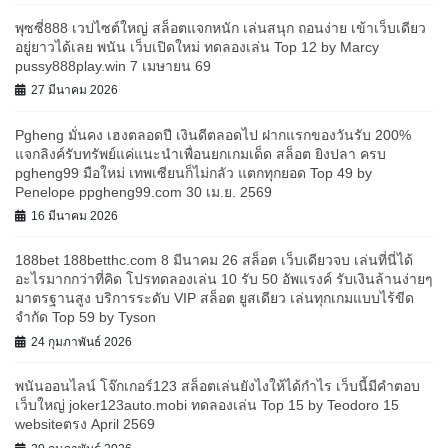
พุซซี่888 เวปไซต์ใหญ่ สล็อตแจกหนัก เล่นสนุก ถอนง่าย เข้าเว็บเดียว
อยู่ยาวได้เลย พนัน เว็บเปิดใหม่ ทดลองเล่น Top 12 by Marcy
pussy888play.win 7 เมษายน 69
27 มีนาคม 2026
Pgheng มั่นคง เฮงตลอดปี เงินดีตลอดไป ฝากแรกของวันรับ 200%
แจกลิงค์รับทรัพย์แค่แนะนำเพื่อนยกเกมเด็ด สล็อต ยิงปลา ครบ
pgheng99 มือใหม่ เทพเซียนก็ไม่กลัว แตกทุกยอด Top 49 by
Penelope ppgheng99.com 30 เม.ย. 2569
16 มีนาคม 2026
188bet 188betthc.com 8 มีนาคม 26 สล็อต เว็บเดียวจบ เล่นที่นี่ได้
อะไรมากกว่าที่คิด โปรทดลองเล่น 10 รับ 50 อัพแรงค์ รับเงินล้านง่ายๆ
มาตรฐานสูง บริการระดับ VIP สล็อต ยูสเดียว เล่นทุกเกมแบบไร้ขีด
จำกัด Top 59 by Tyson
24 กุมภาพันธ์ 2026
พนันออนไลน์ โจ๊กเกอร์123 สล็อตเล่นยังไงให้ได้กำไร เว็บนี้มีคำตอบ
เว็บใหญ่ joker123auto.mobi ทดลองเล่น Top 15 by Teodoro 15
websiteตรง April 2569