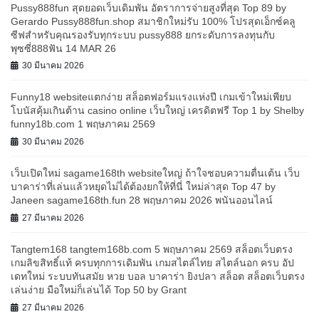
Pussy888fun สุดยอดเว็บเดิมพัน อัตราการจ่ายสูงที่สุด Top 89 by
Gerardo Pussy888fun.shop สมาชิกใหม่รับ 100% โปรสุดเอ็กซ์คลู
ซีฟสำหรับคุณรองรับทุกระบบ pussy888 ยกระดับการลงทุนกับ
พุซซี่888ฟัน 14 MAR 26
30 มีนาคม 2026
Funny18 websiteแตกง่าย สล็อตฟอร์มแรงแห่งปี เกมเข้าใหม่เพียบ
โบนัสคุ้มเกินต้าน casino online เว็บใหญ่ เครดิตฟรี Top 1 by Shelby
funny18b.com 1 พฤษภาคม 2569
30 มีนาคม 2026
เว็บเปิดใหม่ sagame168th websiteใหญ่ ถ้าใจชอบความตื่นเต้น เว็บ
บาคาร่าที่เล่นแล้วหยุดไม่ได้ต้องยกให้ที่นี่ ใหม่ล่าสุด Top 47 by
Janeen sagame168th.fun 28 พฤษภาคม 2026 พนันออนไลน์
27 มีนาคม 2026
Tangtem168 tangtem168b.com 5 พฤษภาคม 2569 สล็อตเว็บตรง
เกมลิขสิทธิ์แท้ ครบทุกการเดิมพัน เกมสไตล์ไทย สไตล์นอก ครบ อัป
เดทใหม่ ระบบทันสมัย หวย บอล บาคาร่า ยิงปลา สล็อต สล็อตเว็บตรง
เล่นง่าย มือใหม่ก็เล่นได้ Top 50 by Grant
27 มีนาคม 2026