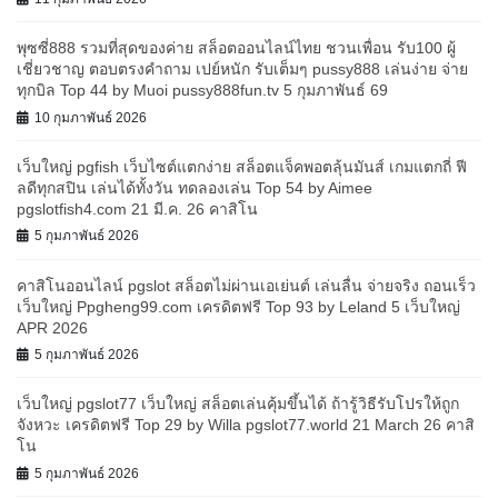
พุซซี่888 รวมที่สุดของค่าย สล็อตออนไลน์ไทย ชวนเพื่อน รับ100 ผู้
เชี่ยวชาญ ตอบตรงคำถาม เปย์หนัก รับเต็มๆ pussy888 เล่นง่าย จ่าย
ทุกบิล Top 44 by Muoi pussy888fun.tv 5 กุมภาพันธ์ 69
10 กุมภาพันธ์ 2026
เว็บใหญ่ pgfish เว็บไซต์แตกง่าย สล็อตแจ็คพอตลุ้นมันส์ เกมแตกถี่ ฟี
ลดีทุกสปิน เล่นได้ทั้งวัน ทดลองเล่น Top 54 by Aimee
pgslotfish4.com 21 มี.ค. 26 คาสิโน
5 กุมภาพันธ์ 2026
คาสิโนออนไลน์ pgslot สล็อตไม่ผ่านเอเย่นต์ เล่นลื่น จ่ายจริง ถอนเร็ว
เว็บใหญ่ Ppgheng99.com เครดิตฟรี Top 93 by Leland 5 เว็บใหญ่
APR 2026
5 กุมภาพันธ์ 2026
เว็บใหญ่ pgslot77 เว็บใหญ่ สล็อตเล่นคุ้มขึ้นได้ ถ้ารู้วิธีรับโปรให้ถูก
จังหวะ เครดิตฟรี Top 29 by Willa pgslot77.world 21 March 26 คาสิ
โน
5 กุมภาพันธ์ 2026