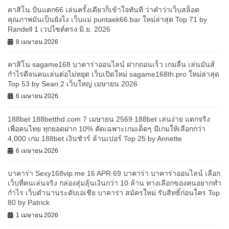
คาสิโน ปั่นแตก66 เล่นครั้งเดียวก็เข้าใจทันที ว่าคำว่าเว็บสล็อต
คุณภาพมันเป็นยังไง เว็บแม่ puntaek66.bar ใหม่ล่าสุด Top 71 by
Randell 1 เวปไซต์ตรง มิ.ย. 2026
8 เมษายน 2026
คาสิโน sagame168 บาคาร่าออนไลน์ ฝากถอนเร็ว เกมลื่น เล่นมันส์
กำไรดีจนคนเล่นต่อไม่หยุด เว็บเปิดใหม่ sagame168th.pro ใหม่ล่าสุด
Top 53 by Sean 2 เว็บใหญ่ เมษายน 2026
6 เมษายน 2026
188bet 188betthd.com 7 เมษายน 2569 188bet เล่นง่าย แตกจริง
เพื่อคนไทย ทุกยอดฝาก 10% คัดเฉพาะเกมเด็ดๆ มีเกมให้เลือกกว่า
4,000 เกม 188bet เงินชัวร์ ล้านเปอร์ Top 25 by Annette
6 เมษายน 2026
บาคาร่า Sexy168vip.me 16 APR 69 บาคาร่า บาคาร่าออนไลน์ เลือก
เว็บที่คนเล่นจริง กล่องสุ่มลุ้นเงินกว่า 10 ล้าน ทางเลือกของคนอยากทำ
กำไร เว็บตำนานระดับเอเชีย บาคาร่า สมัครใหม่ รับสิทธิ์ก่อนใคร Top
80 by Patrick
1 เมษายน 2026