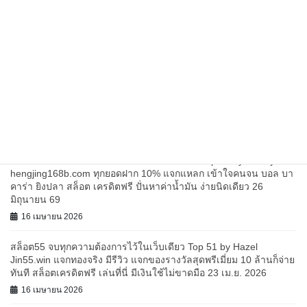
เว็บเปิดใหม่ เศรษฐี99 เว็บตรง สล็อตแตกหนัก โบนัสถึงใจ เล่นวันไหน
ก็มีลุ้นกำไร เครดิตฟรี Top 29 by Antoinette St99.asia 18 JUN 69
casino online
17 เมษายน 2026
Allbet24hr การันตีคุณภาพ เล่นง่าย ได้เงินจริง ให้ค่าคอม 1% เล่นได้
ทุกเกม ยอดเล็กยอดใหญ่ โอนทันที allbet24hr คัดเกมทุกค่ายดัง Top 83
by Bridget allbet24hr.xyz 9 มิถุนา 69
17 เมษายน 2026
สล็อต168 ทำดี ทำถึง ยืน 1 เรื่องแจกเครดิตฟรี Top 61 by Cathryn
hengjing168b.com ทุกยอดฝาก 10% แจกแหลก เข้าใจคนจน บอล บา
คาร่า ยิงปลา สล็อต เครดิตฟรี ปั่นหาค่าน้ำมัน ง่ายนิดเดียว 26
มิถุนายน 69
16 เมษายน 2026
สล็อต55 จบทุกความต้องการไว้ในเว็บเดียว Top 51 by Hazel
Jin55.win แจกทองจริง มีรีวิว แจกของรางวัลสุดพรีเมี่ยม 10 ล้านก็จ่าย
ทันที สล็อตเครดิตฟรี เล่นที่นี่ มีเงินใช้ไม่ขาดมือ 23 เม.ย. 2026
16 เมษายน 2026