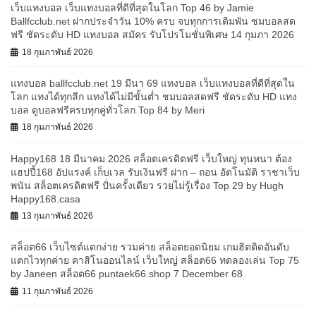
เว็บแทงบอล เว็บแทงบอลที่ดีที่สุดในโลก Top 46 by Jamie
Ballfcclub.net ฝากประจำวัน 10% ครบ จบทุกการเดิมพัน ชมบอลสด
ฟรี ชัดระดับ HD แทงบอล สมัคร รับโปรโมชั่นพิเศษ 14 กุมภา 2026
18 กุมภาพันธ์ 2026
แทงบอล ballfcclub.net 19 มีนา 69 แทงบอล เว็บแทงบอลที่ดีที่สุดใน
โลก แทงได้ทุกลีก แทงได้ไม่มีขั้นต่ำ ชมบอลสดฟรี ชัดระดับ HD แทง
บอล ดูบอลฟรีครบทุกคู่ทั่วโลก Top 84 by Meri
18 กุมภาพันธ์ 2026
Happy168 18 มีนาคม 2026 สล็อตเครดิตฟรี เว็บใหญ่ ทุนหนา ต้อง
แฮปปี้168 อัปแรงค์ เก็บเวล รับเงินฟรี ฝาก – ถอน อัตโนมัติ ราชาเว็บ
พนัน สล็อตเครดิตฟรี ปั่นครั้งเดียว รวยไม่รู้เรื่อง Top 29 by Hugh
Happy168.casa
13 กุมภาพันธ์ 2026
สล็อต66 เว็บไซต์แตกง่าย รวมค่าย สล็อตยอดนิยม เกมฮิตติดอันดับ
แตกไวทุกค่าย คาสิโนออนไลน์ เว็บใหญ่ สล็อต66 ทดลองเล่น Top 75
by Janeen สล็อต66 puntaek66.shop 7 December 68
11 กุมภาพันธ์ 2026