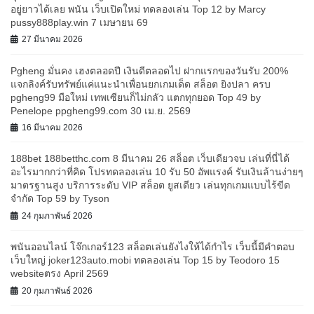
อยู่ยาวได้เลย พนัน เว็บเปิดใหม่ ทดลองเล่น Top 12 by Marcy
pussy888play.win 7 เมษายน 69
27 มีนาคม 2026
Pgheng มั่นคง เฮงตลอดปี เงินดีตลอดไป ฝากแรกของวันรับ 200%
แจกลิงค์รับทรัพย์แค่แนะนำเพื่อนยกเกมเด็ด สล็อต ยิงปลา ครบ
pgheng99 มือใหม่ เทพเซียนก็ไม่กลัว แตกทุกยอด Top 49 by
Penelope ppgheng99.com 30 เม.ย. 2569
16 มีนาคม 2026
188bet 188betthc.com 8 มีนาคม 26 สล็อต เว็บเดียวจบ เล่นที่นี่ได้
อะไรมากกว่าที่คิด โปรทดลองเล่น 10 รับ 50 อัพแรงค์ รับเงินล้านง่ายๆ
มาตรฐานสูง บริการระดับ VIP สล็อต ยูสเดียว เล่นทุกเกมแบบไร้ขีด
จำกัด Top 59 by Tyson
24 กุมภาพันธ์ 2026
พนันออนไลน์ โจ๊กเกอร์123 สล็อตเล่นยังไงให้ได้กำไร เว็บนี้มีคำตอบ
เว็บใหญ่ joker123auto.mobi ทดลองเล่น Top 15 by Teodoro 15
websiteตรง April 2569
20 กุมภาพันธ์ 2026