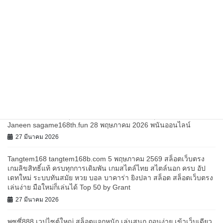
ซีฟสำหรับคุณรองรับทุกระบบ pussy888 ยกระดับการลงทุนกับ
พุซซี่888ฟัน 14 MAR 26
30 มีนาคม 2026
Funny18 websiteแตกง่าย สล็อตฟอร์มแรงแห่งปี เกมเข้าใหม่เพียบ
โบนัสคุ้มเกินต้าน casino online เว็บใหญ่ เครดิตฟรี Top 1 by Shelby
funny18b.com 1 พฤษภาคม 2569
30 มีนาคม 2026
เว็บเปิดใหม่ sagame168th websiteใหญ่ ถ้าใจชอบความตื่นเต้น เว็บ
บาคาร่าที่เล่นแล้วหยุดไม่ได้ต้องยกให้ที่นี่ ใหม่ล่าสุด Top 47 by
Janeen sagame168th.fun 28 พฤษภาคม 2026 พนันออนไลน์
27 มีนาคม 2026
Tangtem168 tangtem168b.com 5 พฤษภาคม 2569 สล็อตเว็บตรง
เกมลิขสิทธิ์แท้ ครบทุกการเดิมพัน เกมสไตล์ไทย สไตล์นอก ครบ อัป
เดทใหม่ ระบบทันสมัย หวย บอล บาคาร่า ยิงปลา สล็อต สล็อตเว็บตรง
เล่นง่าย มือใหม่ก็เล่นได้ Top 50 by Grant
27 มีนาคม 2026
พุซซี่888 เวปไซต์ใหญ่ สล็อตแจกหนัก เล่นสนุก ถอนง่าย เข้าเว็บเดียว