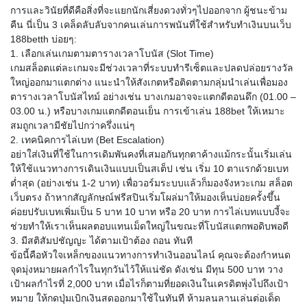
การและวินัยที่ดีคือสิ่งที่จะแยกนักเสี่ยงดวงทั่วๆไปออกจาก ผู้ชนะข้าม
คืน นี่เป็น 3 เคล็ดลับลับจากคนเล่นการพนันที่ใช้สำหรับทำเงินบนเว็บ
188betth บ่อยๆ:
1. เลือกเล่นเกมตามตารางเวลาโบนัส (Slot Time)
เกมสล็อตแต่ละเกมจะมีช่วงเวลาที่ระบบทำรีเซ็ตและปลดปล่อยรางวัล
ใหญ่ออกมาแตกต่าง แนะนำให้สังเกตหรือติดตามกลุ่มนำเล่นเพื่อมอง
ตารางเวลาโบนัสไทม์ อย่างเช่น บางเกมอาจจะแตกดีตอนดึก (01.00 –
03.00 น.) หรือบางเกมแตกดีตอนเย็น การเข้าเล่น 188bet ให้เหมาะ
สมถูกเวลามีชัยไปกว่าครึ่งแน่ๆ
2. เทคนิคการไล่เบท (Bet Escalation)
อย่าใส่เงินที่ใช้ในการเดิมพันคงที่เสมอกันทุกตาค้างแม้กระนั้นเริ่มเล่น
ให้ใช้แนวทางการเดินเงินแบบเป็นสเต็ป เช่น เริ่ม 10 ตาแรกด้วยเบท
ต่ำสุด (อย่างเช่น 1-2 บาท) เพื่อวอร์มระบบแล้วก็มองจังหวะเกม สล็อต
เว็บตรง ถ้าหากสัญลักษณ์ฟรีสปินเริ่มโผล่มาให้มองเห็นบ่อยครั้งขึ้น
ค่อยปรับเบทเพิ่มเป็น 5 บาท 10 บาท หรือ 20 บาท การไล่เบทแบบงี้จะ
ช่วยทำให้เราเห็นผลตอบแทนเม็ดใหญ่ในขณะที่โบนัสแตกพอดิบพอดี
3. มีสติสัมปชัญญะ ได้ตามเป้าต้อง ถอน ทันที
ข้อนี้คือหัวใจเหล็กของแนวทางการทำเงินออนไลน์ คุณจะต้องกำหนด
จุดมุ่งหมายผลกำไรในทุกวันไว้ให้แน่ชัด ดังเช่น มีทุน 500 บาท วาง
เป้าผลกำไรที่ 2,000 บาท เมื่อไรก็ตามที่ยอดเงินในเครดิตพุ่งไปถึงเป้า
หมาย ให้กดปุ่มเบิกเงินสดออกมาใช้ในทันที ห้ามลนลานเล่นต่อเด็ด