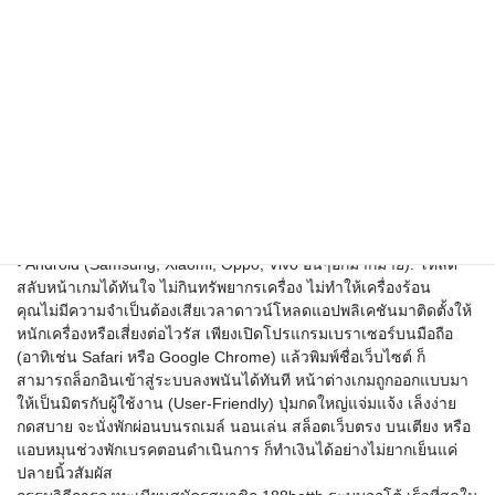
188betth แตกดีแบบเรียลไทม์ ให้ผู้เล่นได้เข้าไปเช็คมองว่า ขณะนี้เกม
ไหนของค่ายอะไรกำลังมีอัตราการจ่ายรางวัลมากที่สุด ช่วยลดความ
เสี่ยงในการคาดเดา รวมทั้งเพิ่มโอกาสสำหรับในการทำเงินให้สูงขึ้นไป
อีกขั้น
188betth รองรับมือถือเพอร์เฟ็ค เล่นได้ทุกหนทุกแห่ง ไม่ต้อง
ดาวน์โหลด
ในช่วงปัจจุบันความสะดวกสบายจำต้องมาเป็นอันดับหนึ่ง 188bet จึง
ได้ปรับปรุงแพลตฟอร์มให้ รองรับการใช้งานบนโทรศัพท์เคลื่อนที่แบบ
100% ไม่ว่าคุณจะใช้ระบบปฏิบัติการอะไรก็ตาม
• iOS (iPhone / iPad): หน้าเว็บเสถียร แสดงผลจอได้พอดีเป๊ะ รองรับ
ระบบสัมผัสที่ถูกต้อง
• Android (Samsung, Xiaomi, Oppo, Vivo อื่นๆอีกมากมาย): โหลด
สลับหน้าเกมได้ทันใจ ไม่กินทรัพยากรเครื่อง ไม่ทำให้เครื่องร้อน
คุณไม่มีความจำเป็นต้องเสียเวลาดาวน์โหลดแอปพลิเคชันมาติดตั้งให้
หนักเครื่องหรือเสี่ยงต่อไวรัส เพียงเปิดโปรแกรมเบราเซอร์บนมือถือ
(อาทิเช่น Safari หรือ Google Chrome) แล้วพิมพ์ชื่อเว็บไซต์ ก็
สามารถล็อกอินเข้าสู่ระบบลงพนันได้ทันที หน้าต่างเกมถูกออกแบบมา
ให้เป็นมิตรกับผู้ใช้งาน (User-Friendly) ปุ่มกดใหญ่แจ่มแจ้ง เล็งง่าย
กดสบาย จะนั่งพักผ่อนบนรถเมล์ นอนเล่น สล็อตเว็บตรง บนเตียง หรือ
แอบหมุนช่วงพักเบรคตอนดำเนินการ ก็ทำเงินได้อย่างไม่ยากเย็นแค่
ปลายนิ้วสัมผัส