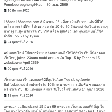
Penelope ppgheng99.com 30 เม.ย. 2569
16 มีนาคม 2026
188bet 188betthc.com 8 มีนาคม 26 สล็อต เว็บเดียวจบ เล่นที่นี่ได้
อะไรมากกว่าที่คิด โปรทดลองเล่น 10 รับ 50 อัพแรงค์ รับเงินล้านง่ายๆ
มาตรฐานสูง บริการระดับ VIP สล็อต ยูสเดียว เล่นทุกเกมแบบไร้ขีด
จำกัด Top 59 by Tyson
24 กุมภาพันธ์ 2026
พนันออนไลน์ โจ๊กเกอร์123 สล็อตเล่นยังไงให้ได้กำไร เว็บนี้มีคำตอบ
เว็บใหญ่ joker123auto.mobi ทดลองเล่น Top 15 by Teodoro 15
websiteตรง April 2569
20 กุมภาพันธ์ 2026
เว็บแทงบอล เว็บแทงบอลที่ดีที่สุดในโลก Top 46 by Jamie
Ballfcclub.net ฝากประจำวัน 10% ครบ จบทุกการเดิมพัน ชมบอลสด
ฟรี ชัดระดับ HD แทงบอล สมัคร รับโปรโมชั่นพิเศษ 14 กุมภา 2026
18 กุมภาพันธ์ 2026
แทงบอล ballfcclub.net 19 มีนา 69 แทงบอล เว็บแทงบอลที่ดีที่สุดใน
โลก แทงได้ทุกลีก แทงได้ไม่มีขั้นต่ำ ชมบอลสดฟรี ชัดระดับ HD แทง