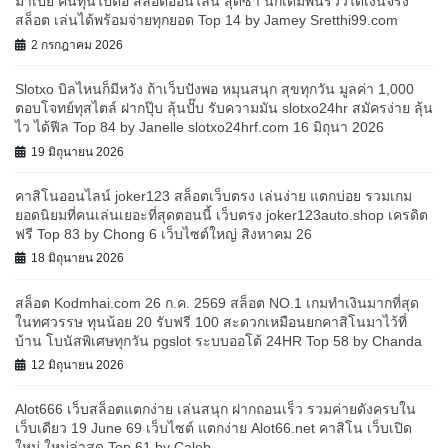
มาเปย์ คืนทุนไปต่อ สล็อตออนไลน์ สุดซ่า นักเดิมพันรีวิวได้เงินจริง
สล็อต เล่นได้พร้อมจ่ายทุกยอด Top 14 by Jamey Sretthi99.com
2 กรกฎาคม 2026
Slotxo บิลไหนก็มีหวัง ถ้าเว็บปังพอ หมุนสนุก สุขทุกวัน มูลค่า 1,000
ตอบโจทย์ทุสไตล์ ฝากปุ๊บ ลุ้นปั๊บ รับความมัน slotxo24hr สมัครง่าย ลุ้น
ไว ได้ฟีล Top 84 by Janelle slotxo24hrf.com 16 มิถุนา 2026
19 มิถุนายน 2026
คาสิโนออนไลน์ joker123 สล็อตเว็บตรง เล่นง่าย แตกบ่อย รวมเกม
ยอดนิยมที่คนเล่นเยอะที่สุดตอนนี้ เว็บตรง joker123auto.shop เครดิต
ฟรี Top 83 by Chong 6 เว็บไซต์ใหญ่ สิงหาคม 26
18 มิถุนายน 2026
สล็อต Kodmhai.com 26 ก.ค. 2569 สล็อต NO.1 เกมทำเงินมากที่สุด
ในทศวรรษ ทุนน้อย 20 รับฟรี 100 สะดวกเหมือนยกคาสิโนมาไว้ที่
บ้าน โบนัสพิเศษทุกวัน pgslot ระบบออโต้ 24HR Top 58 by Chanda
12 มิถุนายน 2026
Alot666 เว็บสล็อตแตกง่าย เล่นสนุก ฝากถอนเร็ว รวมค่ายดังครบใน
เว็บเดียว 19 June 69 เว็บไซต์ แตกง่าย Alot66.net คาสิโน เว็บเปิด
ใหม่ ใหม่ล่าสุด Top 61 by Caleb