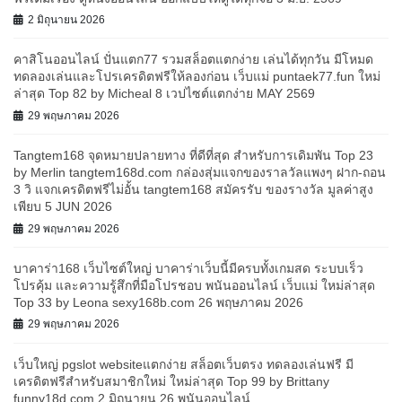
2 มิถุนายน 2026
คาสิโนออนไลน์ ปั่นแตก77 รวมสล็อตแตกง่าย เล่นได้ทุกวัน มีโหมด
ทดลองเล่นและโปรเครดิตฟรีให้ลองก่อน เว็บแม่ puntaek77.fun ใหม่
ล่าสุด Top 82 by Micheal 8 เวปไซต์แตกง่าย MAY 2569
29 พฤษภาคม 2026
Tangtem168 จุดหมายปลายทาง ที่ดีที่สุด สำหรับการเดิมพัน Top 23
by Merlin tangtem168d.com กล่องสุ่มแจกของราลวัลแพงๆ ฝาก-ถอน
3 วิ แจกเครดิตฟรีไม่อั้น tangtem168 สมัครรับ ของรางวัล มูลค่าสูง
เพียบ 5 JUN 2026
29 พฤษภาคม 2026
บาคาร่า168 เว็บไซต์ใหญ่ บาคาร่าเว็บนี้มีครบทั้งเกมสด ระบบเร็ว
โปรคุ้ม และความรู้สึกที่มือโปรชอบ พนันออนไลน์ เว็บแม่ ใหม่ล่าสุด
Top 33 by Leona sexy168b.com 26 พฤษภาคม 2026
29 พฤษภาคม 2026
เว็บใหญ่ pgslot websiteแตกง่าย สล็อตเว็บตรง ทดลองเล่นฟรี มี
เครดิตฟรีสำหรับสมาชิกใหม่ ใหม่ล่าสุด Top 99 by Brittany
funny18d.com 2 มิถุนายน 26 พนันออนไลน์