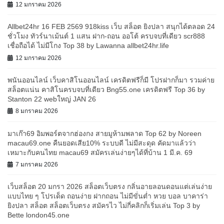
12 มกราคม 2026
Allbet24hr 16 FEB 2569 918kiss เว็บ สล็อต ยิงปลา สนุกได้ตลอด 24
ชั่วโมง ทัวร์นาเม้นต์ 1 แสน ฝาก-ถอน ออโต้ ครบจบที่เดียว scr888
เชื่อถือได้ ไม่มีโกง Top 38 by Lawanna allbet24hr.life
12 มกราคม 2026
พนันออนไลน์ เว็บคาสิโนออนไลน์ เครดิตฟรีก็มี โปรฝากก็มา รวมค่าย
สล็อตแน่น คาสิโนครบจบที่เดียว Bng55.one เครดิตฟรี Top 36 by
Stanton 22 webใหญ่ JAN 26
8 มกราคม 2026
มาเก๊า69 อิมพอร์ตจากฮ่องกง สายมูห้ามพลาด Top 62 by Noreen
macau69.one คืนยอดเสีย10% ระบบดี ไม่มีสะดุด คัดมาแล้วว่า
เหมาะกับคนไทย macau69 สมัครเล่นง่ายๆได้ที่บ้าน 1 มี.ค. 69
7 มกราคม 2026
เว็บสล็อต 20 มกรา 2026 สล็อตเว็บตรง กลิ่นอายลอนดอนแต่เล่นง่าย
แบบไทย ๆ โปรเด็ด ถอนง่าย ฝากถอน ไม่มีขั่นต่ำ หวย บอล บาคาร่า
ยิงปลา สล็อต สล็อตเว็บตรง สมัครไว ไม่กี่คลิกก็เริ่มเล่น Top 3 by
Bette london45.one